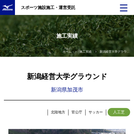
スポーツ施設施工・運営受託
施工実績
ホーム
施工実績
新潟経営大学グラウンド
新潟経営大学グラウンド
新潟県加茂市
人工芝
北陸地方
官公庁
サッカー