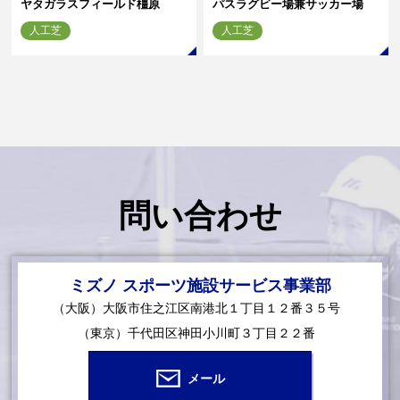
ヤタガラスフィールド橿原
パスラグビー場兼サッカー場
人工芝
人工芝
問い合わせ
ミズノ スポーツ施設サービス事業部
（大阪）大阪市住之江区南港北１丁目１２番３５号
（東京）千代田区神田小川町３丁目２２番
メール