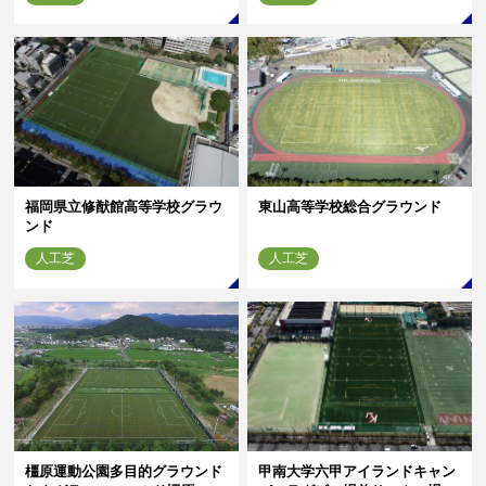
福岡県立修猷館高等学校グラウ
東山高等学校総合グラウンド
ンド
人工芝
人工芝
橿原運動公園多目的グラウンド
甲南大学六甲アイランドキャン