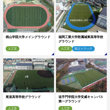
桃山学院大学メイングラウンド
福岡工業大学附属城東高等学校
グラウンド
人工芝
人工芝
陸上トラック
尾道高等学校グラウンド
追手門学院大学安威キャンパス
第一グラウンド
人工芝
人工芝