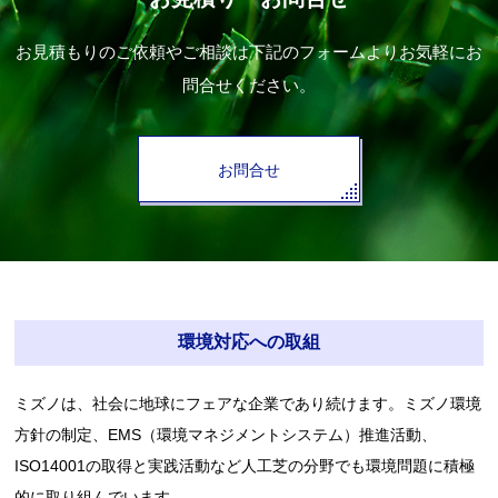
お見積もりのご依頼やご相談は下記のフォームよりお気軽にお
問合せください。
お問合せ
環境対応への取組
ミズノは、社会に地球にフェアな企業であり続けます。ミズノ環境
方針の制定、EMS（環境マネジメントシステム）推進活動、
ISO14001の取得と実践活動など人工芝の分野でも環境問題に積極
的に取り組んでいます。