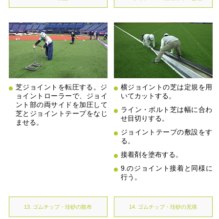
芝ジョイントを転圧する。ジ
横ジョイントの芝は定規を用
ョイントローラーで、ジョイ
いてカットする。
ント部の両サイドを加圧して
ライン・ボルト芝は幅に合わ
芝とジョイントテープをなじ
せ目切りする。
ませる。
ジョイントテープの敷設をす
る。
接着剤を塗布する。
9.のジョイント接着と同様に
行う。
13. ゴムチップ・珪砂の散布
14. ゴムチップ・珪砂の充填