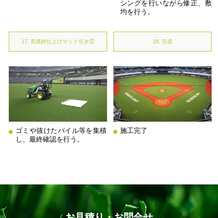
シングを行いながら修正、敷
均を行う。
17. 充填材仕上げマット引き②
18. 完成
ゴミや抜けたパイル等を集積
施工完了
し、最終確認を行う。
お見積り・お問合せ