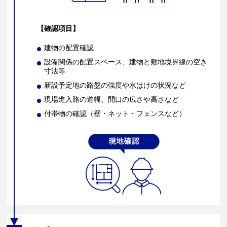
【確認項目】
建物の配置確認
設備関係の配置スペース、建物と敷地境界線の空き
寸法等
新設予定地の路盤の強度や水はけの状況など
現場進入路の道幅、間口の広さや高さなど
付帯物の確認（壁・ネット・フェンスなど）