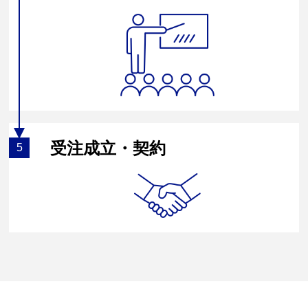
受注成立・契約
5