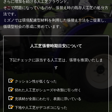
さらに増加を続ける人工芝グラウンド。
そこで問題になっているのが、張替え時の既存人工芝の処分方
法です。
ミズノでは環境配慮型材料を利用した張替え方法をご提案し、
循環型社会の形成に努めています。
人工芝張替時期目安について
下記チェックに該当する人工芝は、張替を推奨いたしま
す
クッション性が低くなった
切れた人工芝がシューズや衣類に引っ付く
充填材が全面にわたり、表面に浮いている
下地や人工芝がデコボコになった