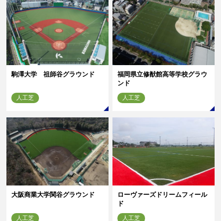
駒澤大学 祖師谷グラウンド
福岡県立修猷館高等学校グラウ
ンド
人工芝
人工芝
大阪商業大学関谷グラウンド
ローヴァーズドリームフィール
ド
人工芝
人工芝