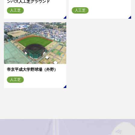
ンパス人工芝グラウンド
人工芝
人工芝
帝京平成大学野球場（外野）
人工芝