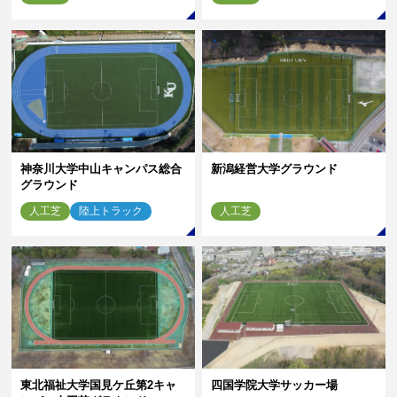
神奈川大学中山キャンパス総合
新潟経営大学グラウンド
グラウンド
人工芝
陸上トラック
人工芝
東北福祉大学国見ケ丘第2キャ
四国学院大学サッカー場