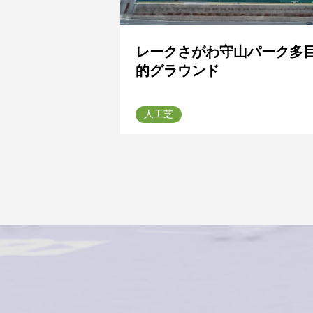
レークさがわ守山パーク多
的グラウンド
人工芝