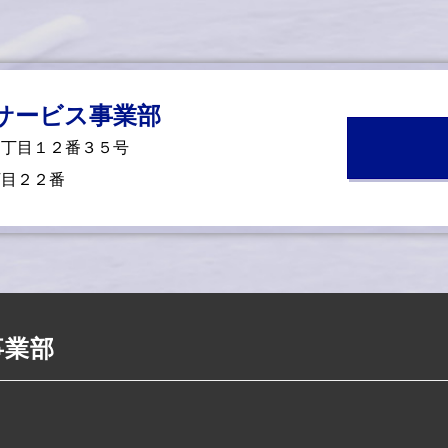
サービス事業部
１丁目１２番３５号
丁目２２番
事業部