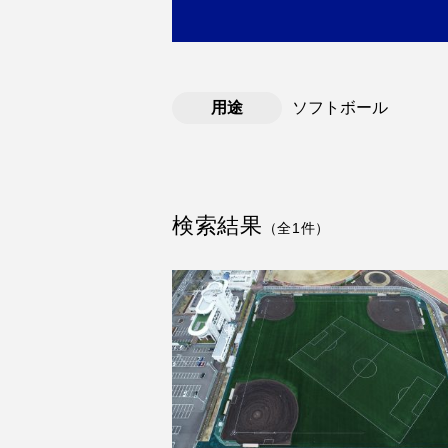
用途
ソフトボール
検索結果
（全1件）