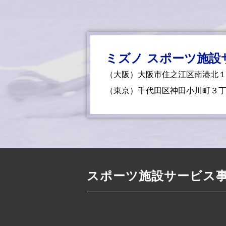
ミズノ スポーツ施設
（大阪）大阪市住之江区南港北
（東京）千代田区神田小川町３
スポーツ施設サービス