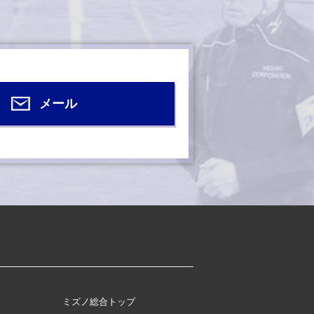
メール
ミズノ総合トップ