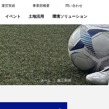
運営実績
事業部概要
問い合わせ
イベント
土地活用
環境ソリューション
ホーム
施工実績