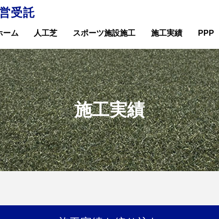
営受託
ホーム
人工芝
スポーツ施設施工
施工実績
PPP
施工実績