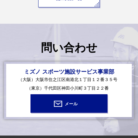
問い合わせ
ミズノ スポーツ施設サービス事業部
（大阪）大阪市住之江区南港北１丁目１２番３５号
（東京）千代田区神田小川町３丁目２２番
メール