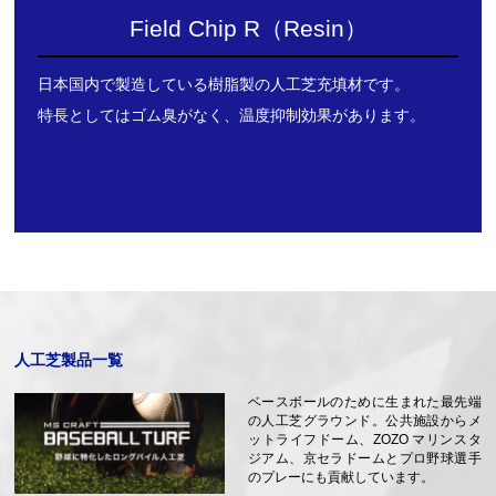
Field Chip R（Resin）
日本国内で製造している樹脂製の人工芝充填材です。
特長としてはゴム臭がなく、温度抑制効果があります。
人工芝製品一覧
ベースボールのために生まれた最先端
の人工芝グラウンド。公共施設からメ
ットライフドーム、ZOZO マリンスタ
ジアム、京セラドームとプロ野球選手
のプレーにも貢献しています。