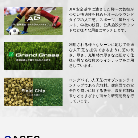
JFA 安全基準に適合した脚への負担が
少ない快適性を極めたオールラウンド
タイプの人工芝。スポーツ、屋外イベ
ント、学校の校庭、公共施設グラウン
ドなど様々な用途にマッチします。
利用される様々なシーンに応じて最適
な人工芝を提供できるように芝の長
さ、厚さ、充填材の厚さなど細かく仕
様が異なる複数のラインナップをご用
意しています。
ロングパイル人工芝のオプションライ
ンナップである充填材。健康面での安
全性や匂いに対する改善、温度抑制効
果などさまざまな面から研究開発を行
っています。