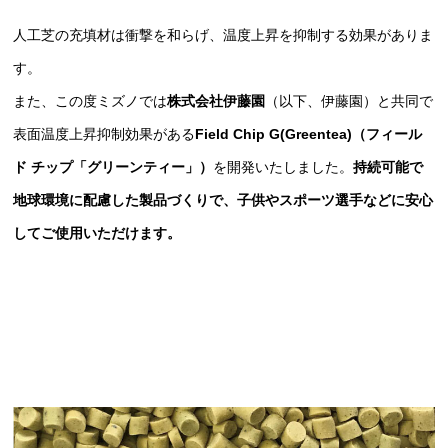
人工芝の充填材は衝撃を和らげ、温度上昇を抑制する効果がありま
す。
また、この度ミズノでは
株式会社伊藤園
（以下、伊藤園）と共同で
表面温度上昇抑制効果がある
Field Chip G(Greentea)（フィール
ド チップ「グリーンティー」）
を開発いたしました。
持続可能で
地球環境に配慮した製品づくりで、子供やスポーツ選手などに安心
してご使用いただけます。