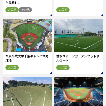
と屋根付...
人工芝
その他
人工芝
帝京平成大学千葉キャンパス野
垂水スポーツガーデンフットサ
球場
ルコート
人工芝
人工芝