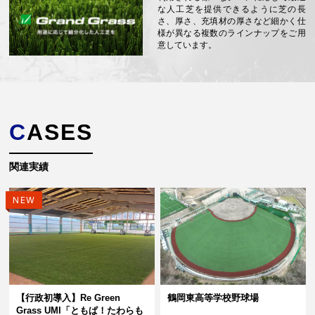
な人工芝を提供できるように芝の長
さ、厚さ、充填材の厚さなど細かく仕
様が異なる複数のラインナップをご用
意しています。
CASES
関連実績
NEW
【行政初導入】Re Green
鶴岡東高等学校野球場
Grass UMI「ともぱ！たわらも