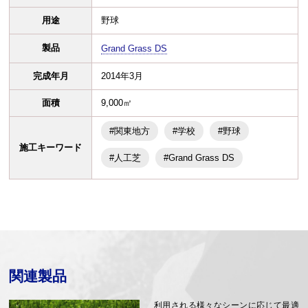
用途
野球
製品
Grand Grass DS
完成年月
2014年3月
面積
9,000㎡
#関東地方
#学校
#野球
施工キーワード
#人工芝
#Grand Grass DS
関連製品
利用される様々なシーンに応じて最適