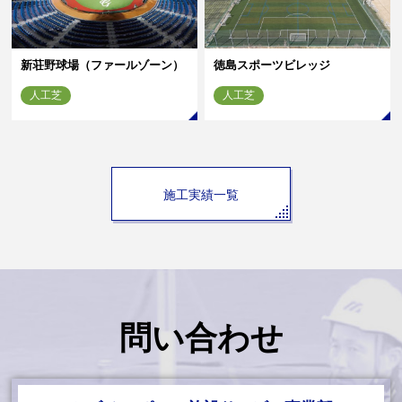
新荘野球場（ファールゾーン）
徳島スポーツビレッジ
人工芝
人工芝
施工実績一覧
問い合わせ