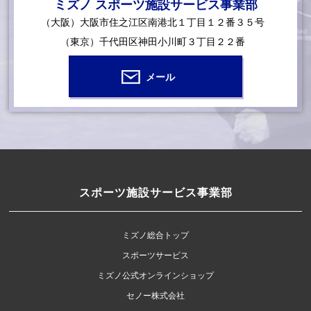
ミズノ スポーツ施設サービス事業部
（大阪）大阪市住之江区南港北１丁目１２番３５号
（東京）千代田区神田小川町３丁目２２番
メール
スポーツ施設サービス事業部
ミズノ総合トップ
スポーツサービス
ミズノ公式オンラインショップ
セノー株式会社