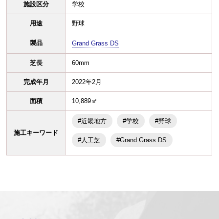
施設区分
学校
用途
野球
製品
Grand Grass DS
芝長
60mm
完成年月
2022年2月
面積
10,889㎡
#近畿地方
#学校
#野球
施工キーワード
#人工芝
#Grand Grass DS