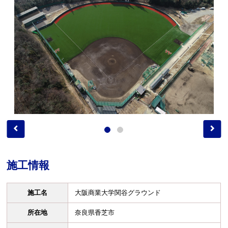
施工情報
施工名
大阪商業大学関谷グラウンド
所在地
奈良県香芝市