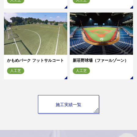
人工芝
人工芝
かもめパーク フットサルコート
新荘野球場（ファールゾーン）
人工芝
人工芝
施工実績一覧