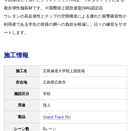
複合弾性舗装材です。※国際陸上競技連盟(WA)認定品
ウレタンの高反発性とチップの空隙構造による優れた衝撃吸収性が
利用者である学生の皆様の脚への負担を軽減し、日々の練習をサポ
ートします。
施工情報
施工名
広島修道大学陸上競技場
所在地
広島県広島市
施設区分
学校
用途
陸上
製品
Grand Track RU
レーン数
8レーン