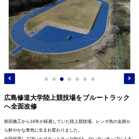
広島修道大学陸上競技場をブルートラック
へ全面改修
前回施工から16年が経過していた陸上競技場。レンガ色の走路か
ら鮮やかな青色に生まれ変わりました。
今回採用して頂いたグラントラックRUは、ウレタンチップによる