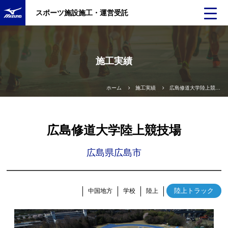
スポーツ施設施工・運営受託
施工実績
ホーム
施工実績
広島修道大学陸上競技場
広島修道大学陸上競技場
広島県広島市
陸上トラック
中国地方
学校
陸上