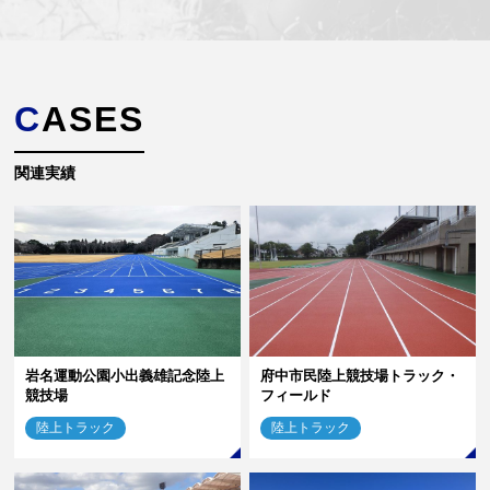
CASES
関連実績
岩名運動公園小出義雄記念陸上
府中市民陸上競技場トラック・
競技場
フィールド
陸上トラック
陸上トラック