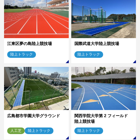
江東区夢の島陸上競技場
国際武道大学陸上競技場
陸上トラック
陸上トラック
広島都市学園大学グラウンド
関西学院大学第 2 フィールド
陸上競技場
人工芝
陸上トラック
陸上トラック