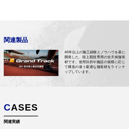
関連製品
40年以上の施工経験とノウハウを基に
開発した、陸上競技専用の全天候舗装
材です。使用目的や施設の規模に応じ
て構造の違う最適な舗装材をラインナ
ップしています。
CASES
関連実績