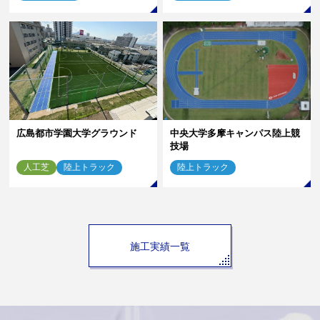
広島都市学園大学グラウンド
中央大学多摩キャンパス陸上競
技場
人工芝
陸上トラック
陸上トラック
施工実績一覧