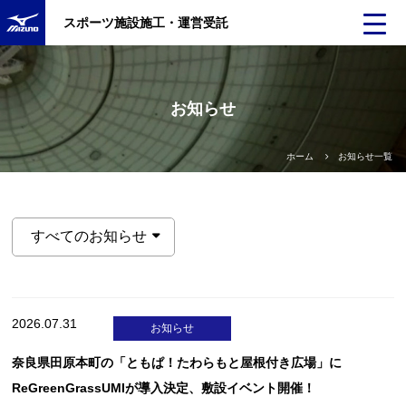
スポーツ施設施工・運営受託
お知らせ
ホーム
お知らせ一覧
2026.07.31
お知らせ
奈良県田原本町の「ともぱ！たわらもと屋根付き広場」に
ReGreenGrassUMIが導入決定、敷設イベント開催！