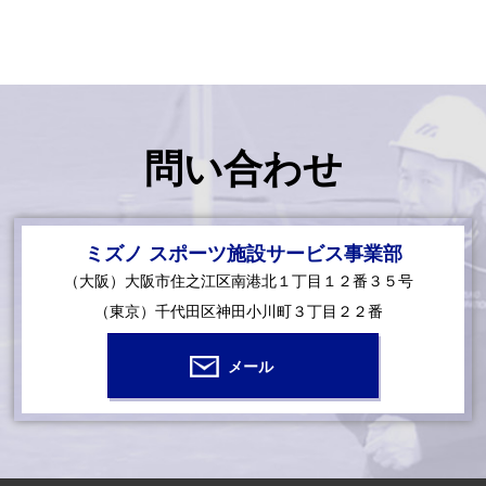
問い合わせ
ミズノ スポーツ施設サービス事業部
（大阪）大阪市住之江区南港北１丁目１２番３５号
（東京）千代田区神田小川町３丁目２２番
メール