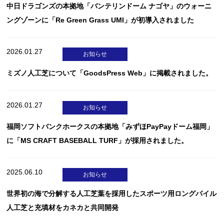
中日ドラゴンズの本拠地「バンテリンドーム ナゴヤ」のウォーニ
ングゾーンに「Re Green Grass UMI」が初導入されました
2026.01.27
お知らせ
ミズノ人工芝について「GoodsPress Web」に掲載されました。
2026.01.27
お知らせ
福岡ソフトバンクホークスの本拠地「みずほPayPayドーム福岡」
に「MS CRAFT BASEBALL TURF」が採用されました。
2025.06.10
お知らせ
世界初の海で分解する人工芝葉を採用したスポーツ用ロングパイル
人工芝と充填材をカネカと共同開発