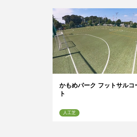
かもめパーク フットサルコ
ト
人工芝