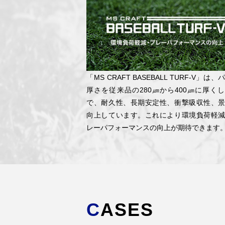
「MS CRAFT BASEBALL TURF-V」は
厚さを従来品の280㎛から400㎛に厚く
で、耐久性、長期安定性、衝撃吸収性、
向上しています。これにより環境負荷軽
レーパフォーマンスの向上が期待できます
CASES