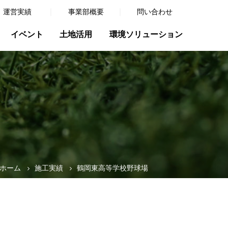
運営実績
事業部概要
問い合わせ
イベント
土地活用
環境ソリューション
ホーム
施工実績
鶴岡東高等学校野球場