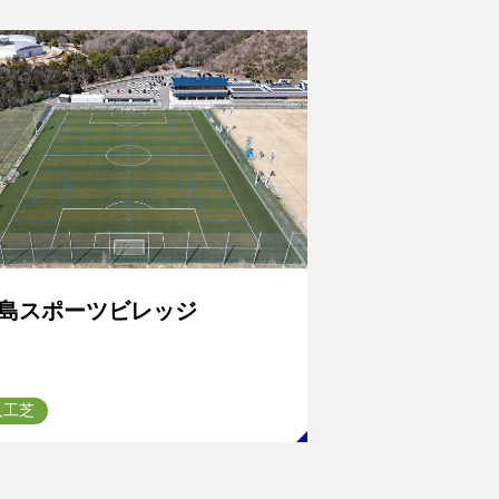
島スポーツビレッジ
人工芝