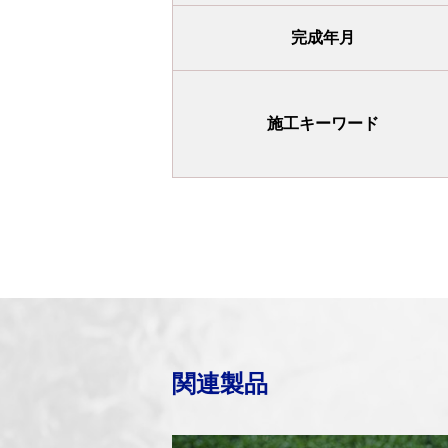
完成年月
施工キーワード
関連製品