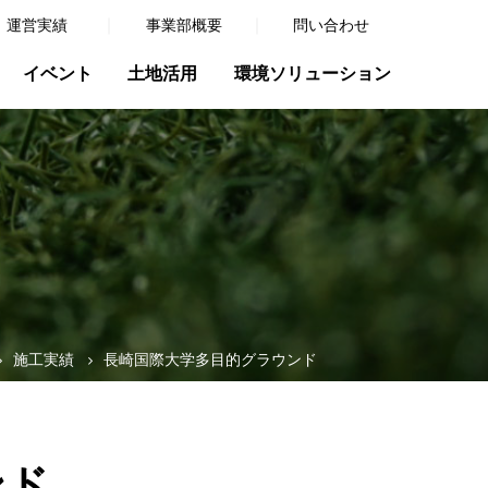
運営実績
事業部概要
問い合わせ
イベント
土地活用
環境ソリューション
施工実績
長崎国際大学多目的グラウンド
ンド