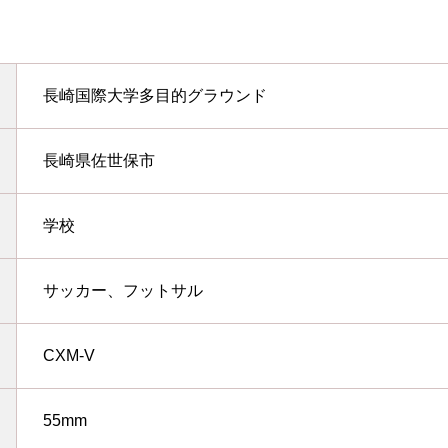
長崎国際大学多目的グラウンド
長崎県佐世保市
学校
サッカー、フットサル
CXM-V
55mm