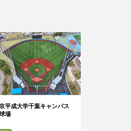
京平成大学千葉キャンパス
球場