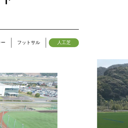
カー
フットサル
人工芝