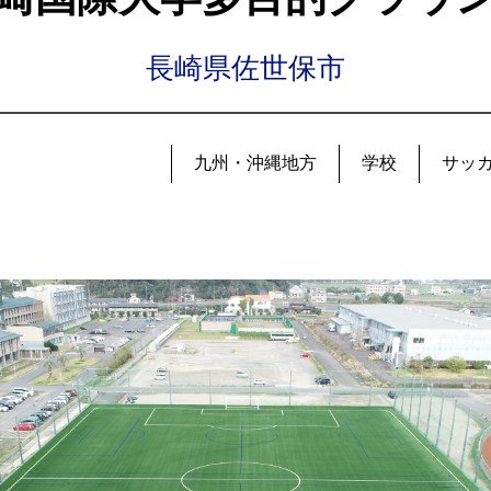
長崎県佐世保市
九州・沖縄地方
学校
サッ