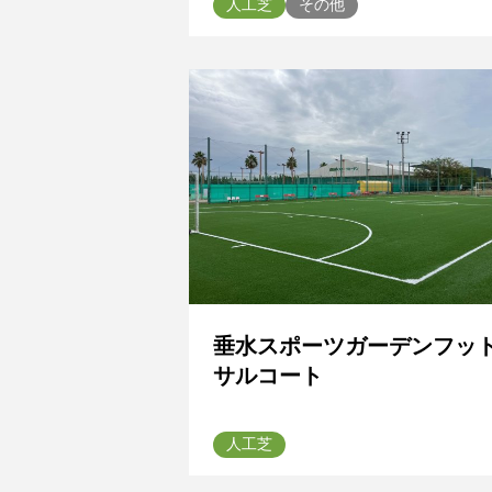
人工芝
その他
垂水スポーツガーデンフッ
サルコート
人工芝