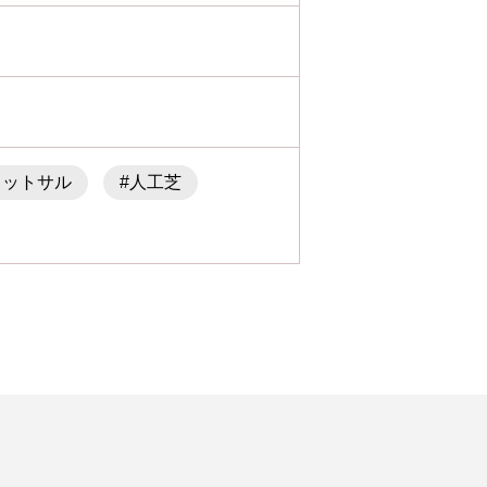
フットサル
#人工芝