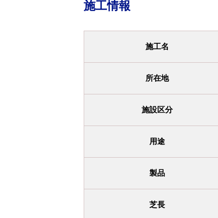
施工情報
施工名
所在地
施設区分
用途
製品
芝長