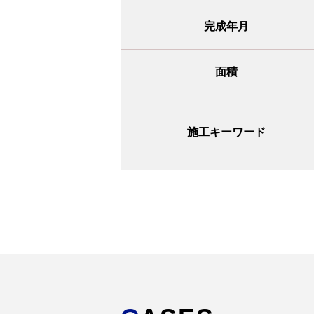
完成年月
面積
施工キーワード