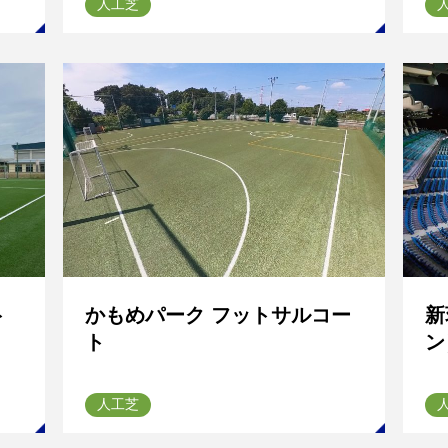
人工芝
ト
かもめパーク フットサルコー
新
ト
ン
人工芝