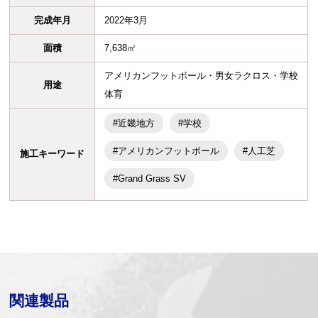
完成年月
2022年3月
面積
7,638㎡
アメリカンフットボール・男女ラクロス・学校
用途
体育
#近畿地方
#学校
#アメリカンフットボール
#人工芝
施工キーワード
#Grand Grass SV
関連製品