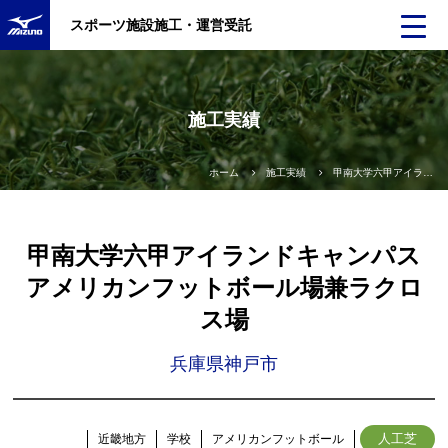
スポーツ施設施工・運営受託
施工実績
ホーム
施工実績
甲南大学六甲アイランドキャンパス
甲南大学六甲アイランドキャンパス
アメリカンフットボール場兼ラクロ
ス場
兵庫県神戸市
人工芝
近畿地方
学校
アメリカンフットボール