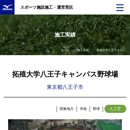
スポーツ施設施工・運営受託
施工実績
ホーム
施工実績
拓殖大学八王子キャンパス野球場
拓殖大学八王子キャンパス野球場
東京都八王子市
人工芝
関東地方
学校
野球