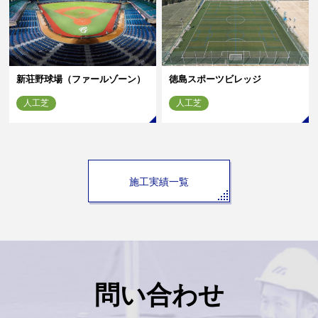
新荘野球場（ファールゾーン）
徳島スポーツビレッジ
人工芝
人工芝
施工実績一覧
問い合わせ