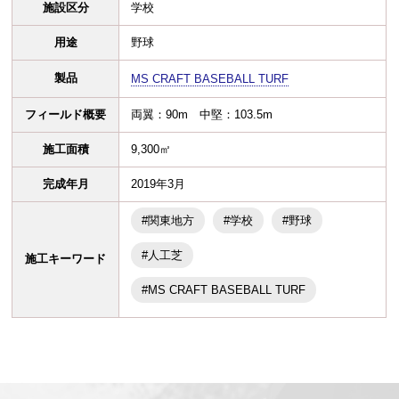
施設区分
学校
用途
野球
製品
MS CRAFT BASEBALL TURF
フィールド概要
両翼：90m 中堅：103.5m
施工面積
9,300㎡
完成年月
2019年3月
#関東地方
#学校
#野球
#人工芝
施工キーワード
#MS CRAFT BASEBALL TURF