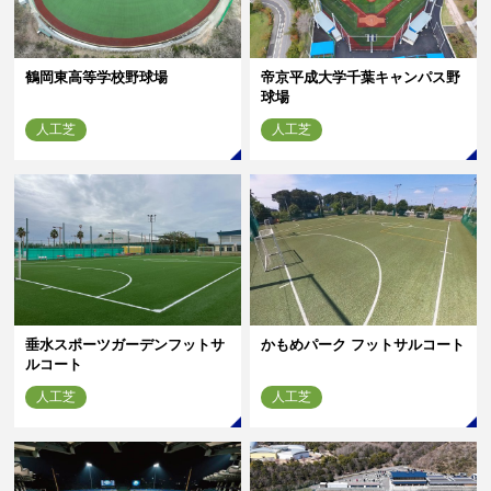
鶴岡東高等学校野球場
帝京平成大学千葉キャンパス野
球場
人工芝
人工芝
垂水スポーツガーデンフットサ
かもめパーク フットサルコート
ルコート
人工芝
人工芝