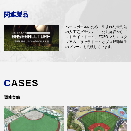
関連製品
ベースボールのために生まれた最先端
の人工芝グラウンド。公共施設からメ
ットライフドーム、ZOZO マリンスタ
ジアム、京セラドームとプロ野球選手
のプレーにも貢献しています。
CASES
関連実績