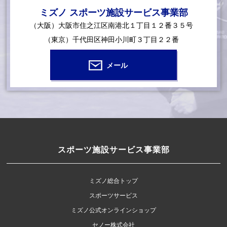
ミズノ スポーツ施設サービス事業部
（大阪）大阪市住之江区南港北１丁目１２番３５号
（東京）千代田区神田小川町３丁目２２番
メール
スポーツ施設サービス事業部
ミズノ総合トップ
スポーツサービス
ミズノ公式オンラインショップ
セノー株式会社