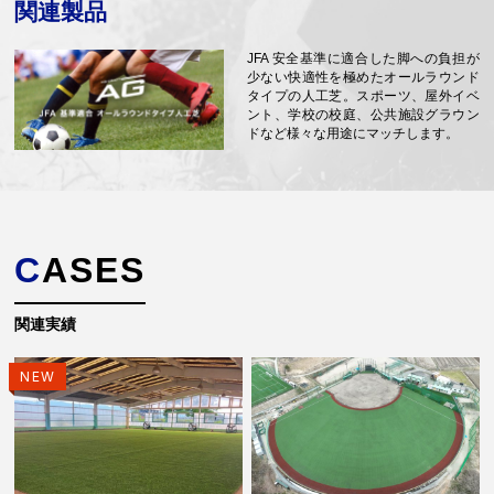
関連製品
JFA 安全基準に適合した脚への負担が
少ない快適性を極めたオールラウンド
タイプの人工芝。スポーツ、屋外イベ
ント、学校の校庭、公共施設グラウン
ドなど様々な用途にマッチします。
CASES
関連実績
NEW