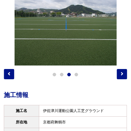
施工情報
施工名
伊佐津川運動公園人工芝グラウンド
所在地
京都府舞鶴市