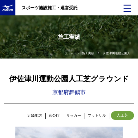
スポーツ施設施工・運営受託
施工実績
ホーム
施工実績
伊佐津川運動公園人工芝グラウンド
伊佐津川運動公園人工芝グラウンド
京都府舞鶴市
人工芝
近畿地方
官公庁
サッカー
フットサル