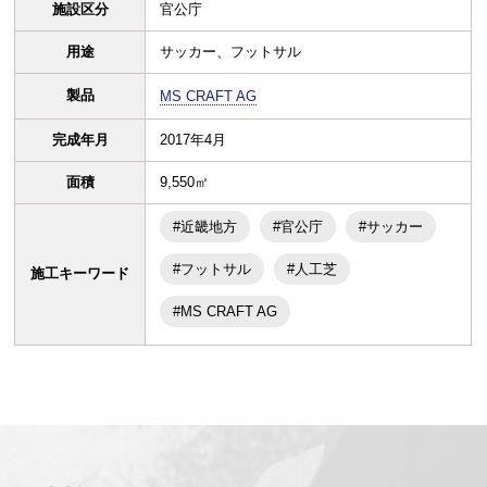
施設区分
官公庁
用途
サッカー、フットサル
製品
MS CRAFT AG
完成年月
2017年4月
面積
9,550㎡
#近畿地方
#官公庁
#サッカー
#フットサル
#人工芝
施工キーワード
#MS CRAFT AG