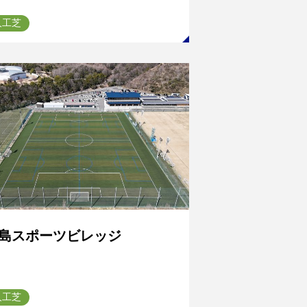
人工芝
島スポーツビレッジ
人工芝