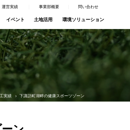
運営実績
事業部概要
問い合わせ
イベント
土地活用
環境ソリューション
工実績
下諏訪町湖畔の健康スポーツゾーン
ゾーン