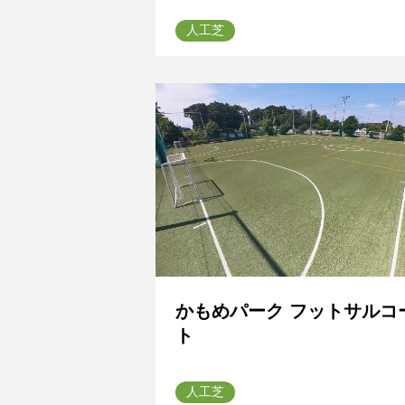
人工芝
かもめパーク フットサルコ
ト
人工芝