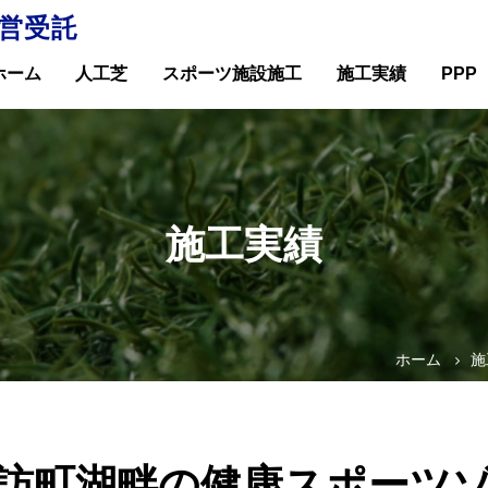
営受託
ホーム
人工芝
スポーツ施設施工
施工実績
PPP
施工実績
ホーム
施
訪町湖畔の健康スポーツ