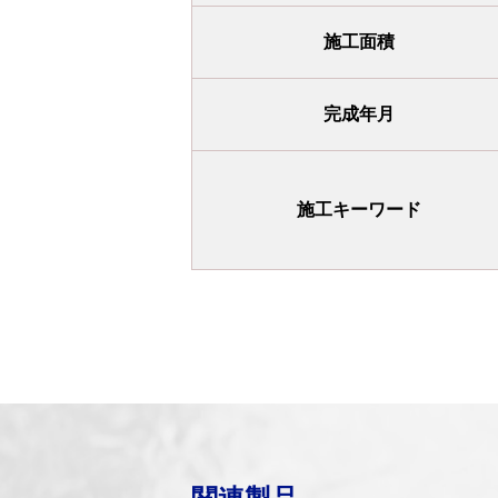
施工面積
完成年月
施工キーワード