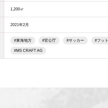
1,200㎡
2021年2月
#東海地方
#官公庁
#サッカー
#フッ
#MS CRAFT AG