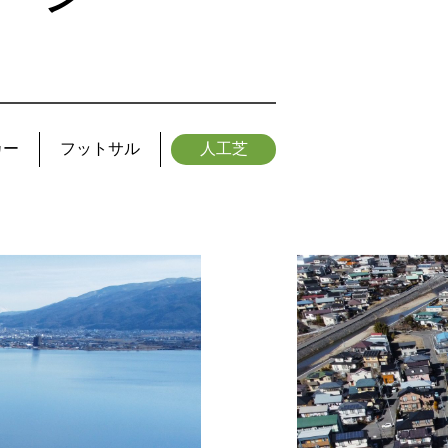
カー
フットサル
人工芝