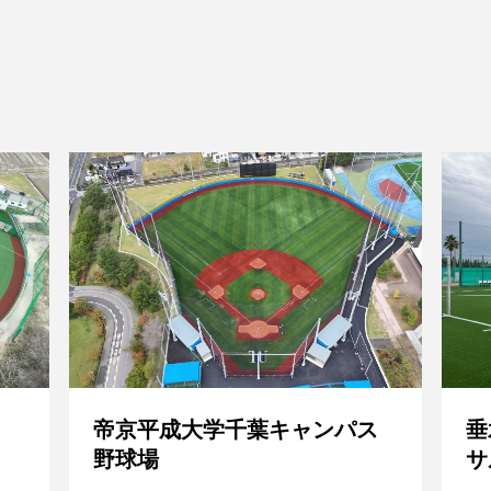
帝京平成大学千葉キャンパス
垂
野球場
サ