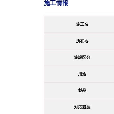
施工情報
施工名
所在地
施設区分
用途
製品
対応競技