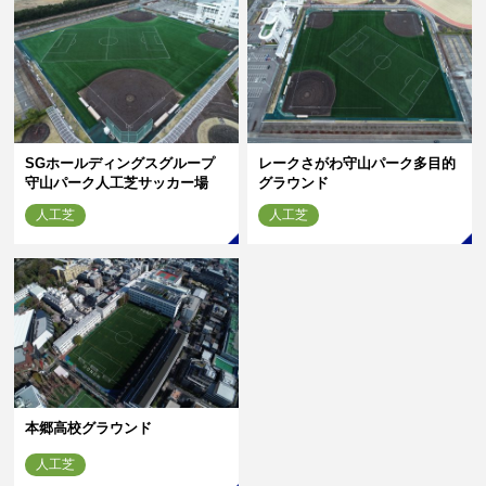
SGホールディングスグループ
レークさがわ守山パーク多目的
守山パーク人工芝サッカー場
グラウンド
人工芝
人工芝
本郷高校グラウンド
人工芝