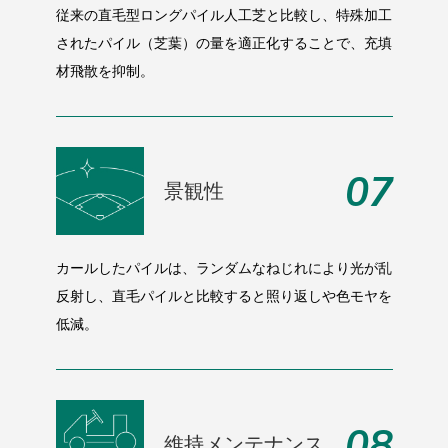
従来の直毛型ロングパイル人工芝と比較し、特殊加工
されたパイル（芝葉）の量を適正化することで、充填
材飛散を抑制。
07
景観性
カールしたパイルは、ランダムなねじれにより光が乱
反射し、直毛パイルと比較すると照り返しや色モヤを
低減。
08
維持メンテナンス