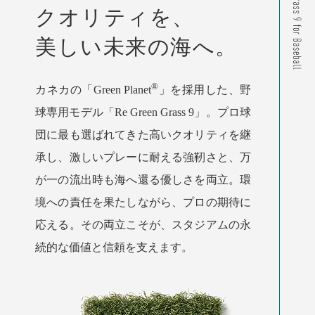
クオリティを、
美しい未来の海へ。
®
カネカの「Green Planet
」を採用した、野
球専用モデル「Re Green Grass 9」。プロ球
団に最も選ばれてきた高いクオリティを継
承し、激しいプレーに耐える強靭さと、万
が一の流出時も海へ還る優しさを両立。環
境への責任を果たしながら、プロの期待に
応える。その両立こそが、スタジアムの永
続的な価値と信頼を支えます。