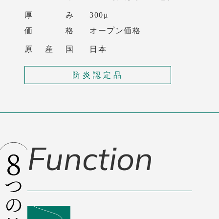
厚 み
300μ
価 格
オープン価格
原 産 国
日本
防炎認定品
Function