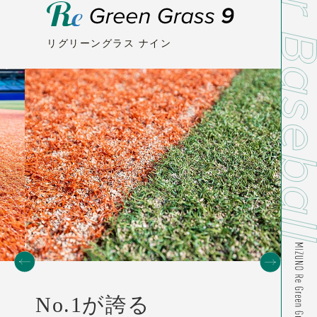
リグリーングラス ナイン
No.1が誇る