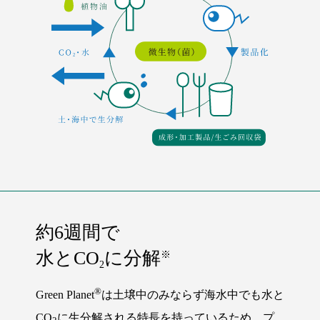
約6週間で
水とCO
に分解
※
2
®
Green Planet
は土壌中のみならず海水中でも水と
CO
に生分解される特長を持っているため、プ