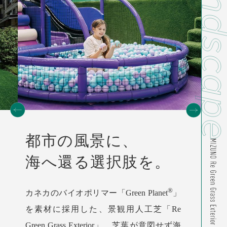
都市の風景に、
海へ還る選択肢を。
®
カネカのバイオポリマー「Green Planet
」
を素材に採用した、景観用人工芝「Re
Green Grass Exterior」。芝葉が意図せず海