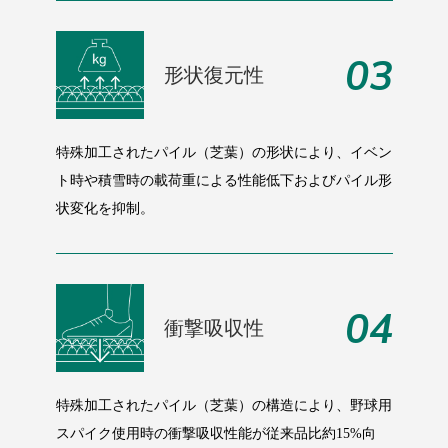
03
形状復元性
特殊加工されたパイル（芝葉）の形状により、イベン
ト時や積雪時の載荷重による性能低下およびパイル形
状変化を抑制。
04
衝撃吸収性
特殊加工されたパイル（芝葉）の構造により、野球用
スパイク使用時の衝撃吸収性能が従来品比約15%向