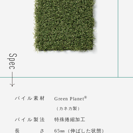
®
パイル素材
Green Planet
（カネカ製）
パイル製法
特殊捲縮加工
長 さ
65㎜（伸ばした状態）