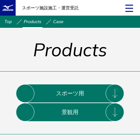
スポーツ施設施工・運営受託
Top
Products
Case
Products
スポーツ用
景観用